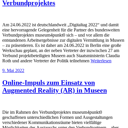
Verbundprojektes
Am 24.06.2022 ist deutschlandweit „Digitaltag 2022“ und damit
eine hervorragende Gelegenheit für die Partner des bundesweiten
Verbundprojektes museum4punkt0 sich – und vor allem die
entstandenen Arbeitsergebnisse zur digitalen Vermittlung in Museen
– zu präsentieren. Es ist daher am 24.06.2022 in Berlin eine große
Werkschau geplant, an der neben Vertreter der inzwischen 27 am
Verbund projektbeteiligten Museen auch Staatsministerin Claudia
Roth und andere Vertreter der Politik teilnehmen
Weiterlesen
9. Mai 2022
Online-Impuls zum Einsatz von
Augmented Reality (AR) in Museen
Die im Rahmen des Verbundprojektes museum4punkt0
geschaffenen unterschiedlichen Formen und Ausgestaltungen
verschiedener Kommunikationsräume bieten vielfältige
Möglichkeiten des Austauschs unter den Verbundpartnern – aber