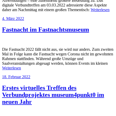
Anwendungen – eine zunehmend größere Bedeutung zu. Das
digitale Verbundtreffen am 03.03.2022 adressierte diese Aspekte
daher am Nachmittag mit einem großen Thementisch:
Weiterlesen
4. März 2022
Fastnacht im Fastnachtsmuseum
Die Fastnacht 2022 fällt nicht aus, sie wird nur anders. Zum zweiten
Mal in Folge kann die Fastnacht wegen Corona nicht im gewohnten
Rahmen stattfinden. Während große Umzüge und
Saalveranstaltungen abgesagt werden, können Events im kleinen
Weiterlesen
18. Februar 2022
Erstes virtuelles Treffen des
Verbundprojektes museum4punkt0 im
neuen Jahr