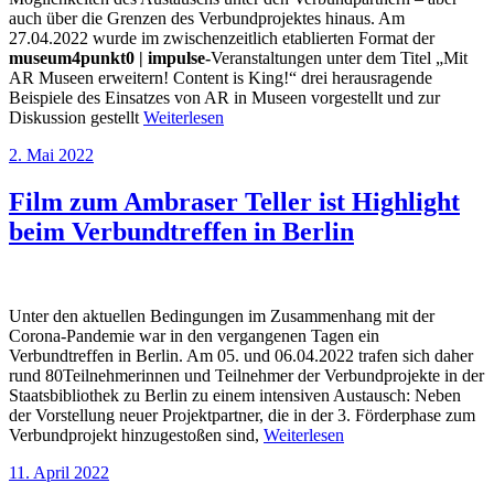
auch über die Grenzen des Verbundprojektes hinaus. Am
27.04.2022 wurde im zwischenzeitlich etablierten Format der
museum4punkt0 | impulse-
Veranstaltungen unter dem Titel „Mit
AR Museen erweitern! Content is King!“ drei herausragende
Beispiele des Einsatzes von AR in Museen vorgestellt und zur
Diskussion gestellt
Weiterlesen
2. Mai 2022
Film zum Ambraser Teller ist Highlight
beim Verbundtreffen in Berlin
Unter den aktuellen Bedingungen im Zusammenhang mit der
Corona-Pandemie war in den vergangenen Tagen ein
Verbundtreffen in Berlin. Am 05. und 06.04.2022 trafen sich daher
rund 80Teilnehmerinnen und Teilnehmer der Verbundprojekte in der
Staatsbibliothek zu Berlin zu einem intensiven Austausch: Neben
der Vorstellung neuer Projektpartner, die in der 3. Förderphase zum
Verbundprojekt hinzugestoßen sind,
Weiterlesen
11. April 2022