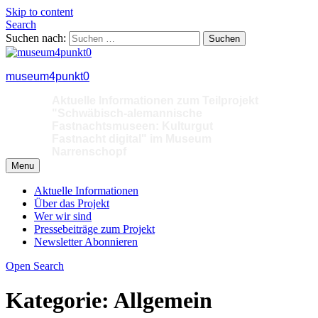
Skip to content
Search
Suchen nach:
museum4punkt0
Aktuelle Informationen zum Teilprojekt
"Schwäbisch-alemannische
Fastnachtsmuseen: Kulturgut
Fastnacht digital" im Museum
Narrenschopf
Menu
Aktuelle Informationen
Über das Projekt
Wer wir sind
Pressebeiträge zum Projekt
Newsletter Abonnieren
Open Search
Kategorie: Allgemein