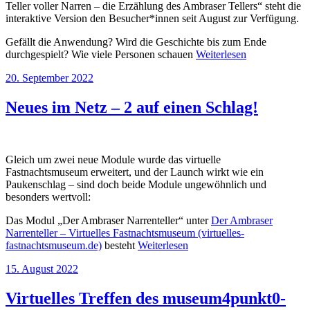
Teller voller Narren – die Erzählung des Ambraser Tellers“ steht die
interaktive Version den Besucher*innen seit August zur Verfügung.
Gefällt die Anwendung? Wird die Geschichte bis zum Ende
durchgespielt? Wie viele Personen schauen
Weiterlesen
20. September 2022
Neues im Netz – 2 auf einen Schlag!
Gleich um zwei neue Module wurde das virtuelle
Fastnachtsmuseum erweitert, und der Launch wirkt wie ein
Paukenschlag – sind doch beide Module ungewöhnlich und
besonders wertvoll:
Das Modul „Der Ambraser Narrenteller“ unter
Der Ambraser
Narrenteller – Virtuelles Fastnachtsmuseum (virtuelles-
fastnachtsmuseum.de)
besteht
Weiterlesen
15. August 2022
Virtuelles Treffen des museum4punkt0-