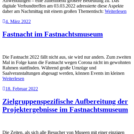
Anwendungen – eine zunehmend größere Bedeutung zu. Das
digitale Verbundtreffen am 03.03.2022 adressierte diese Aspekte
daher am Nachmittag mit einem großen Thementisch:
Weiterlesen
4. März 2022
Fastnacht im Fastnachtsmuseum
Die Fastnacht 2022 fällt nicht aus, sie wird nur anders. Zum zweiten
Mal in Folge kann die Fastnacht wegen Corona nicht im gewohnten
Rahmen stattfinden. Während große Umzüge und
Saalveranstaltungen abgesagt werden, können Events im kleinen
Weiterlesen
18. Februar 2022
Zielgruppenspezifische Aufbereitung der
Projektergebnisse im Fastnachtsmuseum
Die Zeiten, als sich alle Besucher von Museen mit einer einzigen