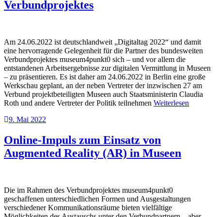
Verbundprojektes
Am 24.06.2022 ist deutschlandweit „Digitaltag 2022“ und damit
eine hervorragende Gelegenheit für die Partner des bundesweiten
Verbundprojektes museum4punkt0 sich – und vor allem die
entstandenen Arbeitsergebnisse zur digitalen Vermittlung in Museen
– zu präsentieren. Es ist daher am 24.06.2022 in Berlin eine große
Werkschau geplant, an der neben Vertreter der inzwischen 27 am
Verbund projektbeteiligten Museen auch Staatsministerin Claudia
Roth und andere Vertreter der Politik teilnehmen
Weiterlesen
9. Mai 2022
Online-Impuls zum Einsatz von
Augmented Reality (AR) in Museen
Die im Rahmen des Verbundprojektes museum4punkt0
geschaffenen unterschiedlichen Formen und Ausgestaltungen
verschiedener Kommunikationsräume bieten vielfältige
Möglichkeiten des Austauschs unter den Verbundpartnern – aber