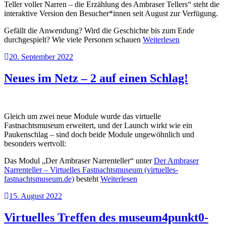
Teller voller Narren – die Erzählung des Ambraser Tellers“ steht die
interaktive Version den Besucher*innen seit August zur Verfügung.
Gefällt die Anwendung? Wird die Geschichte bis zum Ende
durchgespielt? Wie viele Personen schauen
Weiterlesen
20. September 2022
Neues im Netz – 2 auf einen Schlag!
Gleich um zwei neue Module wurde das virtuelle
Fastnachtsmuseum erweitert, und der Launch wirkt wie ein
Paukenschlag – sind doch beide Module ungewöhnlich und
besonders wertvoll:
Das Modul „Der Ambraser Narrenteller“ unter
Der Ambraser
Narrenteller – Virtuelles Fastnachtsmuseum (virtuelles-
fastnachtsmuseum.de)
besteht
Weiterlesen
15. August 2022
Virtuelles Treffen des museum4punkt0-