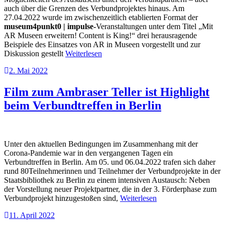
auch über die Grenzen des Verbundprojektes hinaus. Am
27.04.2022 wurde im zwischenzeitlich etablierten Format der
museum4punkt0 | impulse-
Veranstaltungen unter dem Titel „Mit
AR Museen erweitern! Content is King!“ drei herausragende
Beispiele des Einsatzes von AR in Museen vorgestellt und zur
Diskussion gestellt
Weiterlesen
2. Mai 2022
Film zum Ambraser Teller ist Highlight
beim Verbundtreffen in Berlin
Unter den aktuellen Bedingungen im Zusammenhang mit der
Corona-Pandemie war in den vergangenen Tagen ein
Verbundtreffen in Berlin. Am 05. und 06.04.2022 trafen sich daher
rund 80Teilnehmerinnen und Teilnehmer der Verbundprojekte in der
Staatsbibliothek zu Berlin zu einem intensiven Austausch: Neben
der Vorstellung neuer Projektpartner, die in der 3. Förderphase zum
Verbundprojekt hinzugestoßen sind,
Weiterlesen
11. April 2022