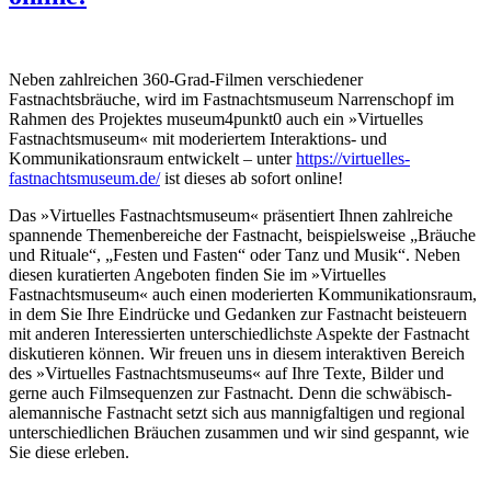
Neben zahlreichen 360-Grad-Filmen verschiedener
Fastnachtsbräuche, wird im Fastnachtsmuseum Narrenschopf im
Rahmen des Projektes museum4punkt0 auch ein »Virtuelles
Fastnachtsmuseum« mit moderiertem Interaktions- und
Kommunikationsraum entwickelt – unter
https://virtuelles-
fastnachtsmuseum.de/
ist dieses ab sofort online!
Das »Virtuelles Fastnachtsmuseum« präsentiert Ihnen zahlreiche
spannende Themenbereiche der Fastnacht, beispielsweise „Bräuche
und Rituale“, „Festen und Fasten“ oder Tanz und Musik“. Neben
diesen kuratierten Angeboten finden Sie im »Virtuelles
Fastnachtsmuseum« auch einen moderierten Kommunikationsraum,
in dem Sie Ihre Eindrücke und Gedanken zur Fastnacht beisteuern
mit anderen Interessierten unterschiedlichste Aspekte der Fastnacht
diskutieren können. Wir freuen uns in diesem interaktiven Bereich
des »Virtuelles Fastnachtsmuseums« auf Ihre Texte, Bilder und
gerne auch Filmsequenzen zur Fastnacht. Denn die schwäbisch-
alemannische Fastnacht setzt sich aus mannigfaltigen und regional
unterschiedlichen Bräuchen zusammen und wir sind gespannt, wie
Sie diese erleben.