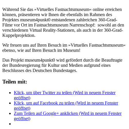
Während Sie das »Virtuelles Fastnachtsmuseum« online erreichen
können, präsentieren wir Ihnen die ebenfalls im Rahmen des
Projektes museum4punkt0 entstandenen zahlreichen 360-Grad-
Filme vor Ort im Fastnachtsmuseum Narrenschopf: sowohl an den
verschiedenen Virtual Reality-Stationen, als auch in der 360-Grad-
Kuppelprojektion.
Wir freuen uns auf Ihren Besuch im »Virtuelles Fastnachtsmuseum«
ebenso, wie auf Ihren Besuch im Museum!
Das Projekt museum4punkt0 wird gefördert durch die Beauftragte
der Bundesregierung für Kultur und Medien aufgrund eines
Beschlusses des Deutschen Bundestages.
Teilen mit:
Klick, um über Twitter zu teilen (Wird in neuem Fenster
geöffnet)
Klick, um auf Facebook zu teilen (Wird in neuem Fenster
geöffnet)
Zum Teilen auf Google+ anklicken (Wird in neuem Fenster
geöffnet)