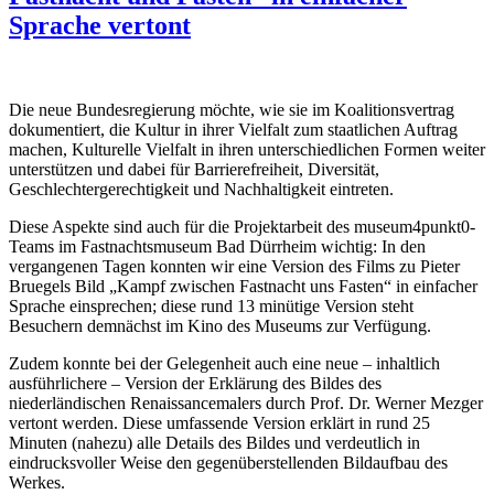
Sprache vertont
Die neue Bundesregierung möchte, wie sie im Koalitionsvertrag
dokumentiert, die Kultur in ihrer Vielfalt zum staatlichen Auftrag
machen, Kulturelle Vielfalt in ihren unterschiedlichen Formen weiter
unterstützen und dabei für Barrierefreiheit,
Diversität,
Geschlechtergerechtigkeit und Nachhaltigkeit eintreten.
Diese Aspekte sind auch für die Projektarbeit des museum4punkt0-
Teams im Fastnachtsmuseum Bad Dürrheim wichtig: In den
vergangenen Tagen konnten wir eine Version des Films zu Pieter
Bruegels Bild „Kampf zwischen Fastnacht uns Fasten“ in einfacher
Sprache einsprechen; diese rund 13 minütige Version steht
Besuchern demnächst im Kino des Museums zur Verfügung.
Zudem konnte bei der Gelegenheit auch eine neue – inhaltlich
ausführlichere – Version der Erklärung des Bildes des
niederländischen Renaissancemalers durch Prof. Dr. Werner Mezger
vertont werden. Diese umfassende Version erklärt in rund 25
Minuten (nahezu) alle Details des Bildes und verdeutlich in
eindrucksvoller Weise den gegenüberstellenden Bildaufbau des
Werkes.