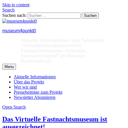
Skip to content
Search
Suchen nach:
museum4punkt0
Aktuelle Informationen zum Teilprojekt
"Schwäbisch-alemannische
Fastnachtsmuseen: Kulturgut
Fastnacht digital" im Museum
Narrenschopf
Menu
Aktuelle Informationen
Über das Projekt
Wer wir sind
Pressebeiträge zum Projekt
Newsletter Abonnieren
Open Search
Das Virtuelle Fastnachtsmuseum ist
ausgezeichnet!