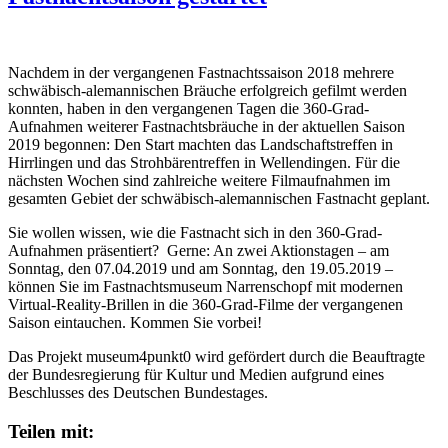
Nachdem in der vergangenen Fastnachtssaison 2018 mehrere
schwäbisch-alemannischen Bräuche erfolgreich gefilmt werden
konnten, haben in den vergangenen Tagen die 360-Grad-
Aufnahmen weiterer Fastnachtsbräuche in der aktuellen Saison
2019 begonnen: Den Start machten das Landschaftstreffen in
Hirrlingen und das Strohbärentreffen in Wellendingen. Für die
nächsten Wochen
sind zahlreiche weitere Filmaufnahmen im
gesamten Gebiet der schwäbisch-alemannischen Fastnacht geplant.
Sie wollen wissen, wie die Fastnacht sich in den 360-Grad-
Aufnahmen präsentiert? Gerne: An zwei Aktionstagen – am
Sonntag, den 07.04.2019 und am Sonntag, den 19.05.2019 –
können Sie im Fastnachtsmuseum Narrenschopf mit modernen
Virtual-Reality-Brillen in die 360-Grad-Filme der vergangenen
Saison eintauchen. Kommen Sie vorbei!
Das Projekt museum4punkt0 wird gefördert durch die Beauftragte
der Bundesregierung für Kultur und Medien aufgrund eines
Beschlusses des Deutschen Bundestages.
Teilen mit: