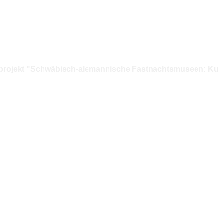
lprojekt "Schwäbisch-alemannische Fastnachtsmuseen: Kult