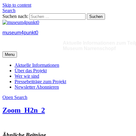
Skip to content
Search
Suchen nach:
museum4punkt0
Aktuelle Informationen zum Tei
Museum Narrenschopf
Menu
Aktuelle Informationen
Über das Projekt
Wer wir sind
Pressebeiträge zum Projekt
Newsletter Abonnieren
Open Search
Zoom_H2n_2
Ähnliche Beiträge